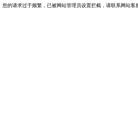
您的请求过于频繁，已被网站管理员设置拦截，请联系网站客服进行解封！I