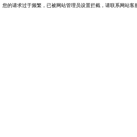
您的请求过于频繁，已被网站管理员设置拦截，请联系网站客服进行解封！I