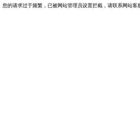
您的请求过于频繁，已被网站管理员设置拦截，请联系网站客服进行解封！I