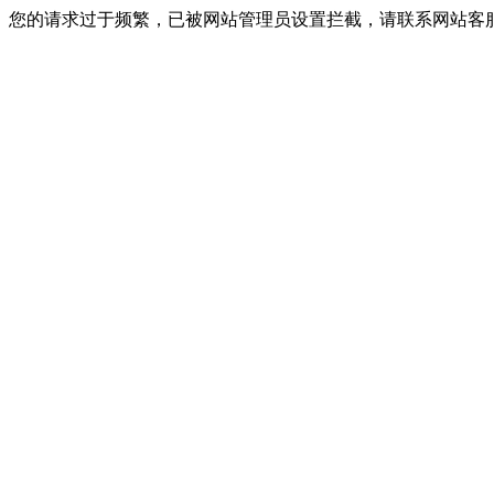
您的请求过于频繁，已被网站管理员设置拦截，请联系网站客服进行解封！I