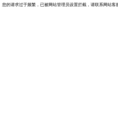
您的请求过于频繁，已被网站管理员设置拦截，请联系网站客服进行解封！I