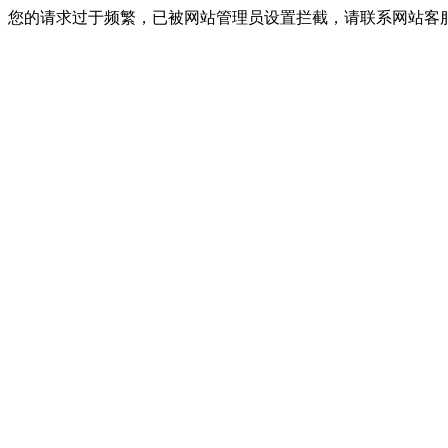
您的请求过于频繁，已被网站管理员设置拦截，请联系网站客服进行解封！I