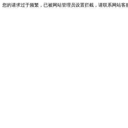
您的请求过于频繁，已被网站管理员设置拦截，请联系网站客服进行解封！I