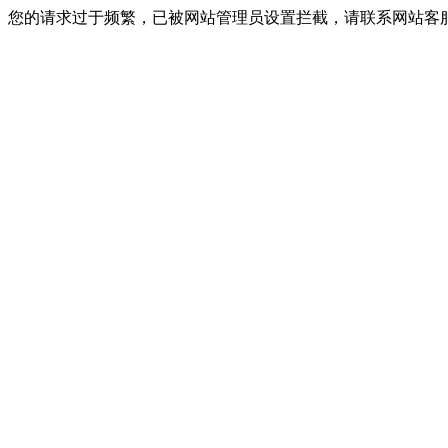
您的请求过于频繁，已被网站管理员设置拦截，请联系网站客服进行解封！I