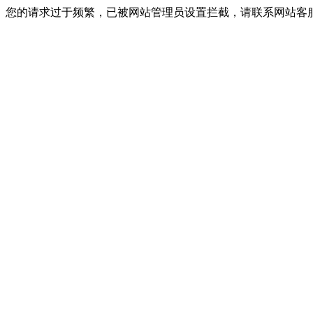
您的请求过于频繁，已被网站管理员设置拦截，请联系网站客服进行解封！I