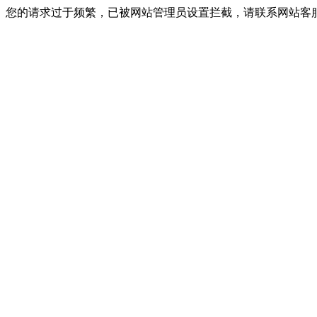
您的请求过于频繁，已被网站管理员设置拦截，请联系网站客服进行解封！I