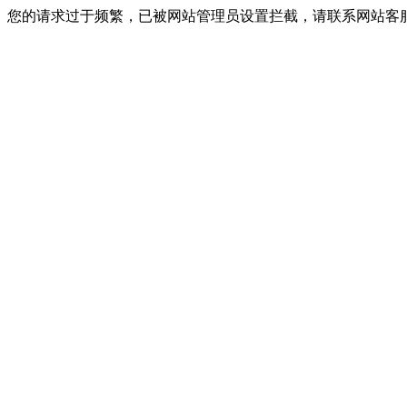
您的请求过于频繁，已被网站管理员设置拦截，请联系网站客服进行解封！I