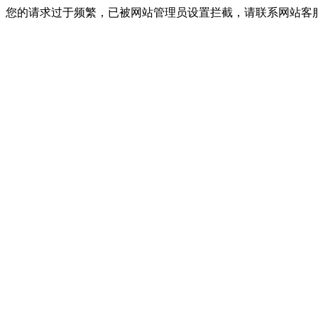
您的请求过于频繁，已被网站管理员设置拦截，请联系网站客服进行解封！I