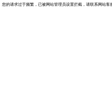
您的请求过于频繁，已被网站管理员设置拦截，请联系网站客服进行解封！I