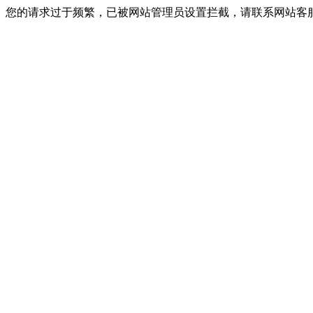
您的请求过于频繁，已被网站管理员设置拦截，请联系网站客服进行解封！I