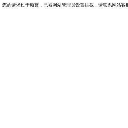
您的请求过于频繁，已被网站管理员设置拦截，请联系网站客服进行解封！I