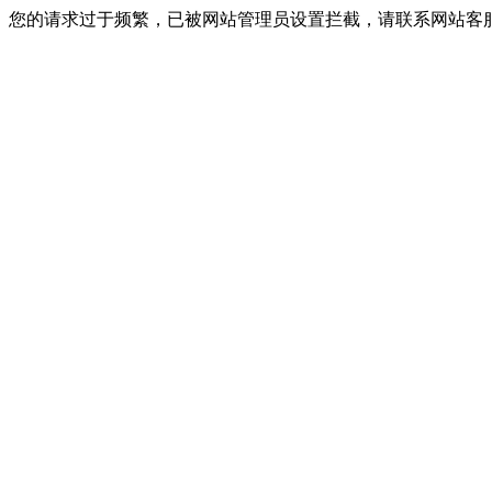
您的请求过于频繁，已被网站管理员设置拦截，请联系网站客服进行解封！I