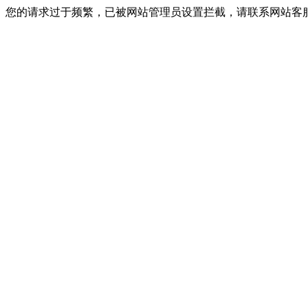
您的请求过于频繁，已被网站管理员设置拦截，请联系网站客服进行解封！I