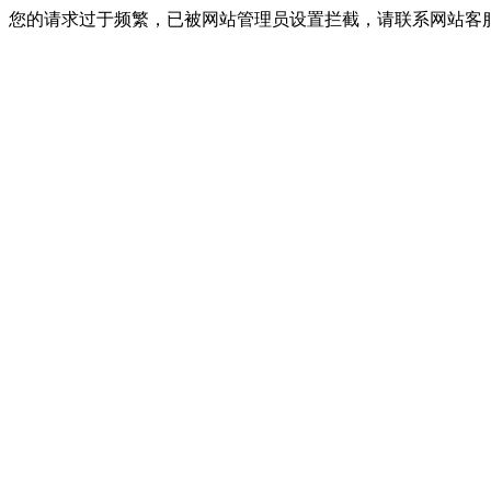
您的请求过于频繁，已被网站管理员设置拦截，请联系网站客服进行解封！I