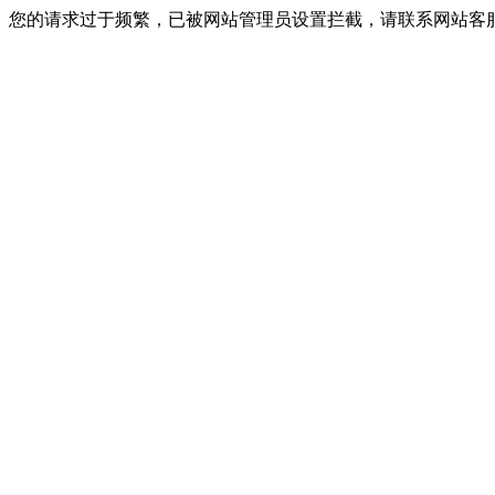
您的请求过于频繁，已被网站管理员设置拦截，请联系网站客服进行解封！I