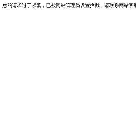
您的请求过于频繁，已被网站管理员设置拦截，请联系网站客服进行解封！I