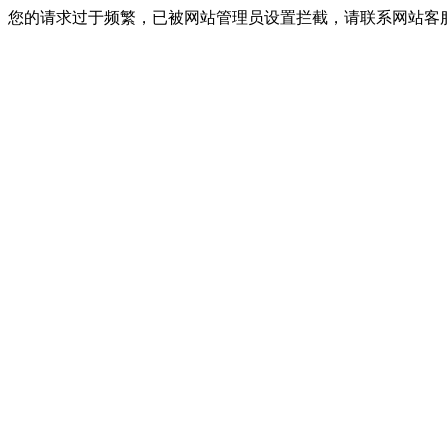
您的请求过于频繁，已被网站管理员设置拦截，请联系网站客服进行解封！I