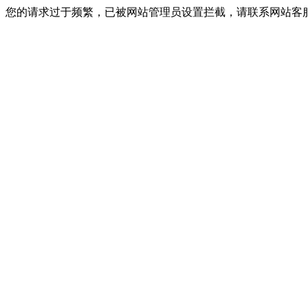
您的请求过于频繁，已被网站管理员设置拦截，请联系网站客服进行解封！I