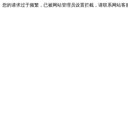
您的请求过于频繁，已被网站管理员设置拦截，请联系网站客服进行解封！I