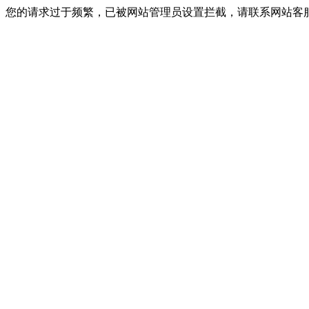
您的请求过于频繁，已被网站管理员设置拦截，请联系网站客服进行解封！I