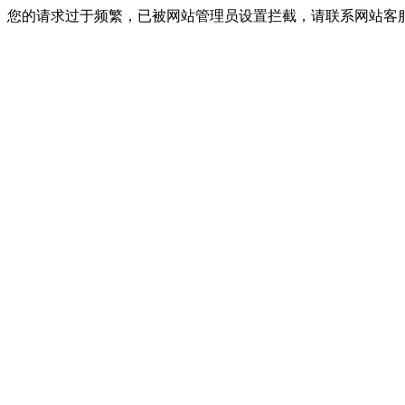
您的请求过于频繁，已被网站管理员设置拦截，请联系网站客服进行解封！I