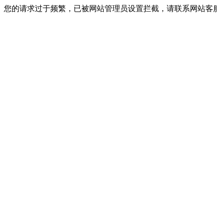
您的请求过于频繁，已被网站管理员设置拦截，请联系网站客服进行解封！I