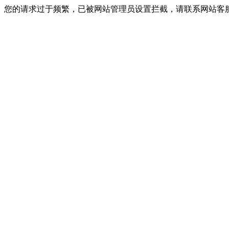
您的请求过于频繁，已被网站管理员设置拦截，请联系网站客服进行解封！I