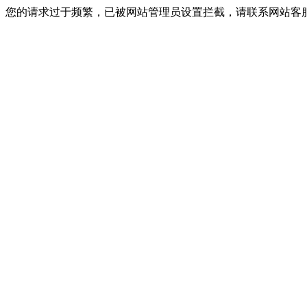
您的请求过于频繁，已被网站管理员设置拦截，请联系网站客服进行解封！I