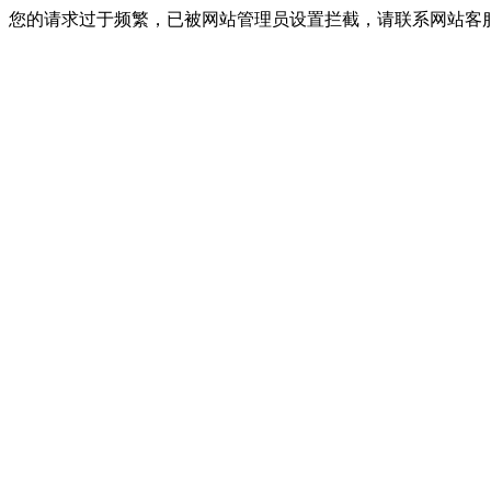
您的请求过于频繁，已被网站管理员设置拦截，请联系网站客服进行解封！I