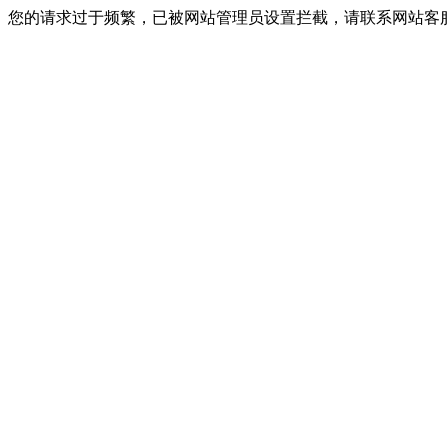
您的请求过于频繁，已被网站管理员设置拦截，请联系网站客服进行解封！I