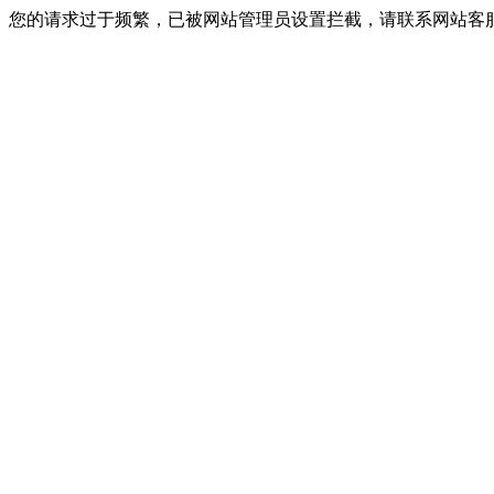
您的请求过于频繁，已被网站管理员设置拦截，请联系网站客服进行解封！I