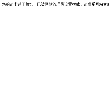
您的请求过于频繁，已被网站管理员设置拦截，请联系网站客服进行解封！I