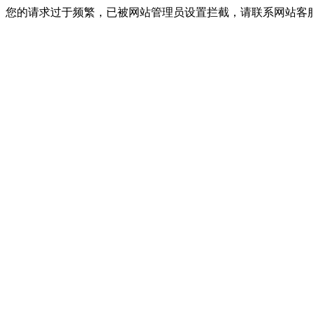
您的请求过于频繁，已被网站管理员设置拦截，请联系网站客服进行解封！I