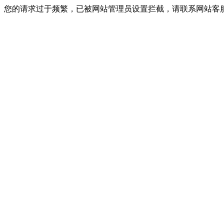
您的请求过于频繁，已被网站管理员设置拦截，请联系网站客服进行解封！I