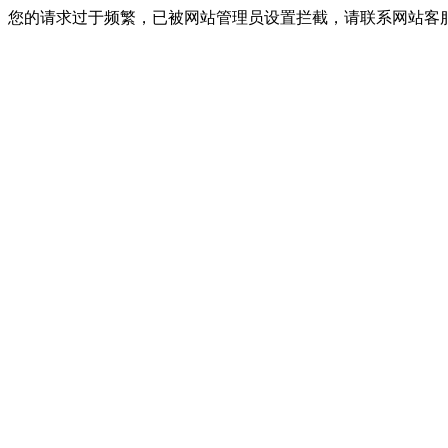
您的请求过于频繁，已被网站管理员设置拦截，请联系网站客服进行解封！I